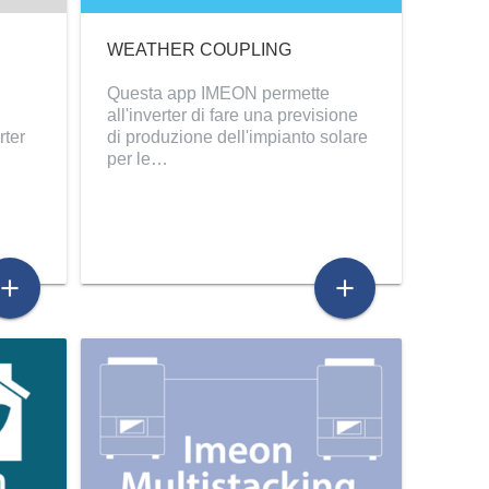
WEATHER COUPLING
Questa app IMEON permette
all'inverter di fare una previsione
rter
di produzione dell'impianto solare
per le…
add
add