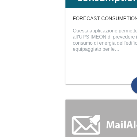
FORECAST CONSUMPTIO
Questa applicazione permett
all'UPS IMEON di prevedere i
consumo di energia dell'edifi
equipaggiato per le…