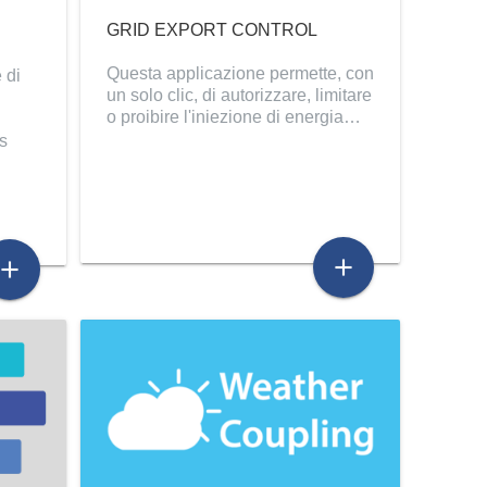
GRID EXPORT CONTROL
Questa applicazione permette, con
 di
un solo clic, di autorizzare, limitare
o proibire l'iniezione di energia…
ps
add
add