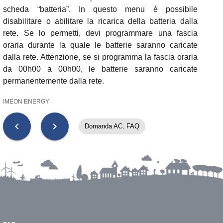
scheda “batteria”. In questo menu è possibile
disabilitare o abilitare la ricarica della batteria dalla
rete. Se lo permetti, devi programmare una fascia
oraria durante la quale le batterie saranno caricate
dalla rete. Attenzione, se si programma la fascia oraria
da 00h00 a 00h00, le batterie saranno caricate
permanentemente dalla rete.
IMEON ENERGY
chevron_left
chevron_right
Domanda AC
,
FAQ