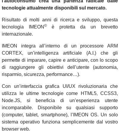
l’autoconsumo crea una partenza radicale dalle
tecnologie attualmente disponibili sul mercato.
Risultato di molti anni di ricerca e sviluppo, questa
©
tecnologia IMEON
è protetta da un brevetto
internazionale.
IMEON integra all’interno di un processore ARM
CORTEX, un’intelligenza artificiale (A.I.) che gli
permette di imparare, capire e anticipare, con lo scopo
di raggiungere gli obiettivi dell’utente (autonomia,
risparmio, sicurezza, performance…).
Con un’interfaccia grafica UI/UX rivoluzionaria che
utilizza le ultime tecnologie come HTML5, CCSS3,
Node.JS, si beneficia di un’esperienza utente
incomparabile. Disponibile su qualsiasi supporto
(computer, tablet, smartphone), l’IMEON OS. Un solo
sistema operativo funziona semplicemente dal vostro
browser web.