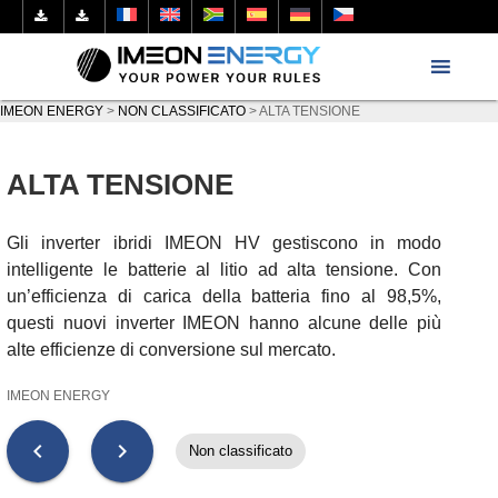
IMEON ENERGY
>
NON CLASSIFICATO
>
ALTA TENSIONE
ALTA TENSIONE
Gli inverter ibridi IMEON HV gestiscono in modo
intelligente le batterie al litio ad alta tensione. Con
un’efficienza di carica della batteria fino al 98,5%,
questi nuovi inverter IMEON hanno alcune delle più
alte efficienze di conversione sul mercato.
IMEON ENERGY
chevron_left
chevron_right
Non classificato