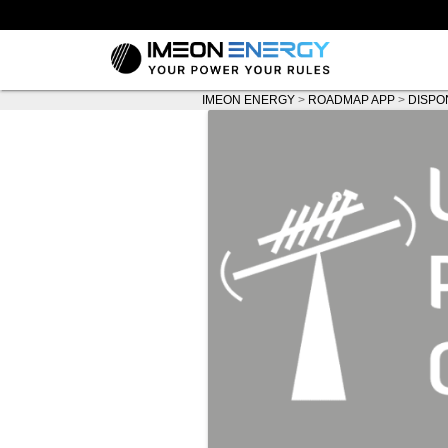
IMEON ENERGY
>
ROADMAP APP
>
DISPO