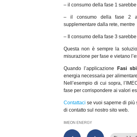
– il consumo della fase 1 sarebb
– il consumo della fase 2 av
supplementare dalla rete, mentre
– Il consumo della fase 3 sarebbe
Questa non è sempre la soluzion
misurazione per fase e vietano l’e
Quando l’applicazione
Fasi sbi
energia necessaria per alimentare 
Nell’esempio di cui sopra, l’IMEO
fase per corrispondere ai valori e
Contattaci
se vuoi saperne di più s
di contatto sul nostro sito web.
IMEON ENERGY