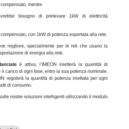
e compensato, mentre
rebbe bisogno di prelevare 1kW di elettricità
 compensato, con 1kW di potenza esportata alla rete.
e migliore, specialmente per le reti che usano la
sportazione di energia alla rete.
lanciate
è attiva, l’IMEON inietterà la quantità di
il carico di ogni fase, entro la sua potenza nominale.
N regolerà la quantità di potenza iniettata per ogni
satti di consumo.
ulle nostre soluzioni intelligenti utilizzando il modulo