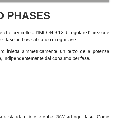
D PHASES
e che permette all’IMEON 9.12 di regolare l’iniezione
r fase, in base al carico di ogni fase.
ard inietta simmetricamente un terzo della potenza
se, indipendentemente dal consumo per fase.
olare standard inietterebbe 2kW ad ogni fase. Come