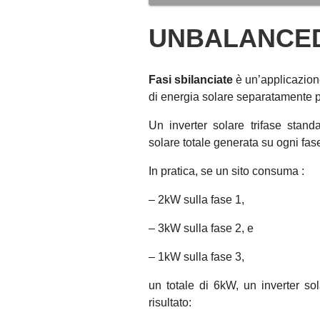
UNBALANCE
Fasi sbilanciate
è un’applicazion
di energia solare separatamente pe
Un inverter solare trifase stand
solare totale generata su ogni fa
In pratica, se un sito consuma :
– 2kW sulla fase 1,
– 3kW sulla fase 2, e
– 1kW sulla fase 3,
un totale di 6kW, un inverter s
risultato: