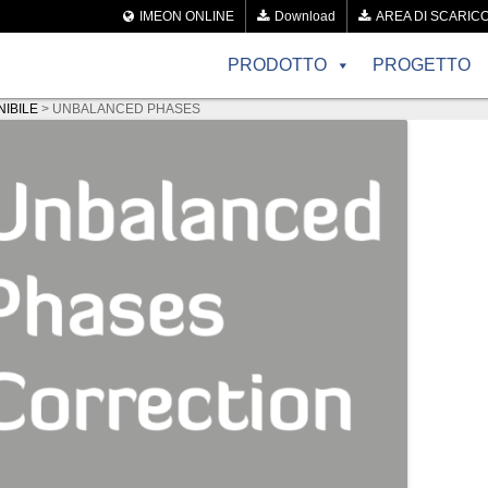
IMEON ONLINE
Download
AREA DI SCARIC
PRODOTTO
PROGETTO
NIBILE
>
UNBALANCED PHASES