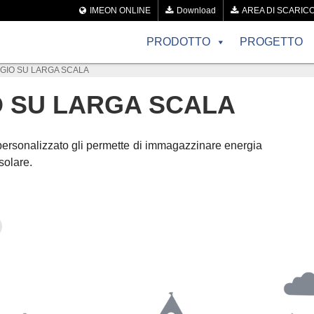
IMEON ONLINE
Download
AREA DI SCARIC
PRODOTTO
PROGETTO
GIO SU LARGA SCALA
 SU LARGA SCALA
ersonalizzato gli permette di immagazzinare energia
solare.