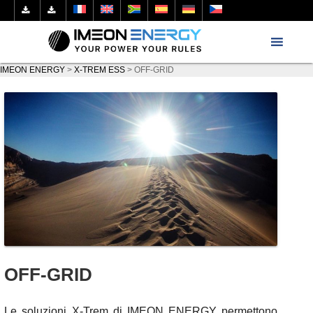
IMEON ENERGY
>
X-TREM ESS
>
OFF-GRID
OFF-GRID
Le soluzioni X-Trem di IMEON ENERGY permettono