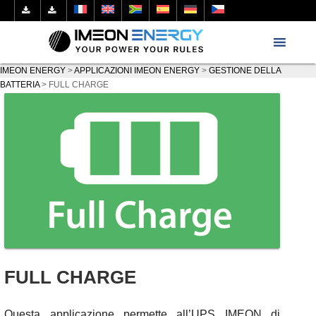
IMEON ENERGY
>
APPLICAZIONI IMEON ENERGY
>
GESTIONE DELLA
BATTERIA
>
FULL CHARGE
FULL CHARGE
Questa applicazione permette all’UPS IMEON di