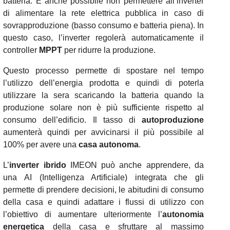
batteria. È anche possibile non permettere all’inverter
di alimentare la rete elettrica pubblica in caso di
sovrapproduzione (basso consumo e batteria piena). In
questo caso, l’inverter regolerà automaticamente il
controller
MPPT
per ridurre la produzione.
Questo processo permette di spostare nel tempo
l’utilizzo dell’energia prodotta e quindi di poterla
utilizzare la sera scaricando la batteria quando la
produzione solare non è più sufficiente rispetto al
consumo dell’edificio. Il tasso di
autoproduzione
aumenterà quindi per avvicinarsi il più possibile al
100% per avere una
casa autonoma
.
L’
inverter ibrido
IMEON può anche apprendere, da
una AI (Intelligenza Artificiale) integrata che gli
permette di prendere decisioni, le abitudini di consumo
della casa e quindi adattare i flussi di utilizzo con
l’obiettivo di aumentare ulteriormente l’
autonomia
energetica
della casa e sfruttare al massimo