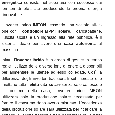
energetica
consiste nel separarsi con successo dai
fornitori di elettricità producendo la propria energia
rinnovabile.
L’inverter ibrido
IMEON
, essendo una scatola all-in-
one con il
controllore MPPT solare
, il caricabatterie,
l’uscita sicura e un ingresso alla rete pubblica, è il
sistema ideale per avere una
casa autonoma
al
massimo.
Infatti, l’
inverter ibrido
è in grado di gestire in tempo
reale l’utilizzo delle diverse fonti di energia disponibili
per alimentare le utenze ad esso collegate. Così, a
differenza degli inverter tradizionali sul mercato che
iniettano tutta l’
elettricità solare
senza solo conoscere
il consumo della casa, l’inverter ibrido IMEON
utilizzerà solo la produzione solare necessaria per
fornire il consumo dopo averlo misurato. L’eccedenza
della produzione solare sarà utilizzata per ricaricare la