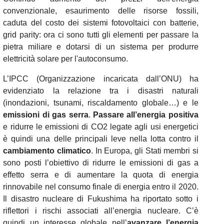
convenzionale, esaurimento delle risorse fossili,
caduta del costo dei sistemi fotovoltaici con batterie,
grid parity: ora ci sono tutti gli elementi per passare la
pietra miliare e dotarsi di un sistema per produrre
elettricità solare per l'autoconsumo.
L’IPCC (Organizzazione incaricata dall’ONU) ha
evidenziato la relazione tra i disastri naturali
(inondazioni, tsunami, riscaldamento globale…) e le
emissioni di gas serra
.
Passare all’energia positiva
e ridurre le emissioni di CO2 legate agli usi energetici
è quindi una delle principali leve nella lotta contro il
cambiamento climatico
. In Europa, gli Stati membri si
sono posti l’obiettivo di ridurre le emissioni di gas a
effetto serra e di aumentare la quota di energia
rinnovabile nel consumo finale di energia entro il 2020.
Il disastro nucleare di Fukushima ha riportato sotto i
riflettori i rischi associati all’energia nucleare. C’è
quindi un interesse globale nell’
avanzare l’energia