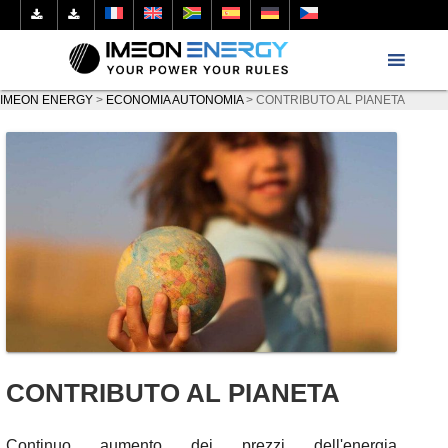
IMEON ENERGY
>
ECONOMIA AUTONOMIA
>
CONTRIBUTO AL PIANETA
CONTRIBUTO AL PIANETA
Continuo aumento dei prezzi dell'energia