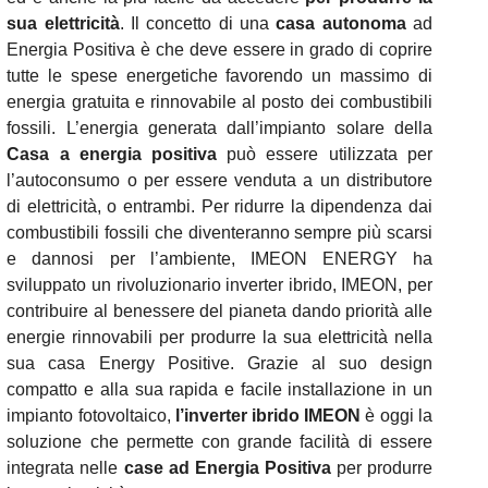
sua elettricità
. Il concetto di una
casa autonoma
ad
Energia Positiva è che deve essere in grado di coprire
tutte le spese energetiche favorendo un massimo di
energia gratuita e rinnovabile al posto dei combustibili
fossili. L’energia generata dall’impianto solare della
Casa a energia positiva
può essere utilizzata per
l’autoconsumo o per essere venduta a un distributore
di elettricità, o entrambi. Per ridurre la dipendenza dai
combustibili fossili che diventeranno sempre più scarsi
e dannosi per l’ambiente, IMEON ENERGY ha
sviluppato un rivoluzionario inverter ibrido, IMEON, per
contribuire al benessere del pianeta dando priorità alle
energie rinnovabili per produrre la sua elettricità nella
sua casa Energy Positive. Grazie al suo design
compatto e alla sua rapida e facile installazione in un
impianto fotovoltaico,
l’inverter ibrido IMEON
è oggi la
soluzione che permette con grande facilità di essere
integrata nelle
case ad Energia Positiva
per produrre