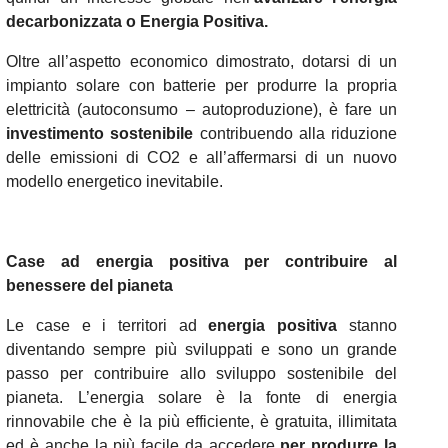
decarbonizzata o Energia Positiva.
Oltre all’aspetto economico dimostrato, dotarsi di un
impianto solare con batterie per produrre la propria
elettricità (autoconsumo – autoproduzione), è fare un
investimento sostenibile
contribuendo alla riduzione
delle emissioni di CO2 e all’affermarsi di un nuovo
modello energetico inevitabile.
Case ad energia positiva per contribuire al
benessere del pianeta
Le case e i territori ad
energia positiva
stanno
diventando sempre più sviluppati e sono un grande
passo per contribuire allo sviluppo sostenibile del
pianeta. L’energia solare è la fonte di energia
rinnovabile che è la più efficiente, è gratuita, illimitata
ed è anche la più facile da accedere
per produrre la