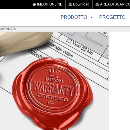
IMEON ONLINE
Download
AREA DI SCARIC
PRODOTTO
PROGETTO
GARANZIA