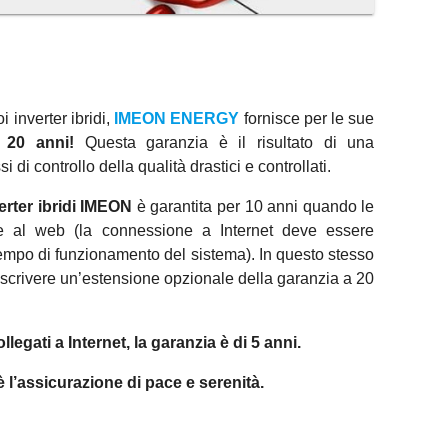
 inverter ibridi,
IMEON ENERGY
fornisce per le sue
a 20 anni!
Questa garanzia è il risultato di una
 di controllo della qualità drastici e controllati.
erter ibridi IMEON
è garantita per 10 anni quando le
e al web (la connessione a Internet deve essere
empo di funzionamento del sistema). In questo stesso
toscrivere un’estensione opzionale della garanzia a 20
llegati a Internet, la garanzia è di 5 anni.
è l’assicurazione di pace e serenità.