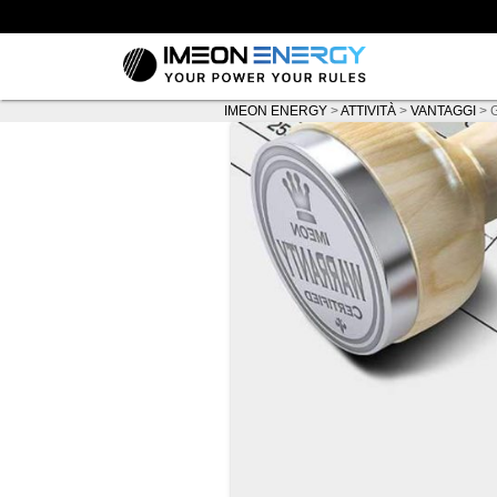
IMEON ENERGY
>
ATTIVITÀ
>
VANTAGGI
>