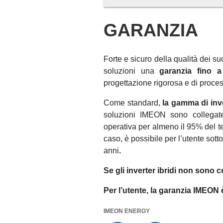
GARANZIA
Forte e sicuro della qualità dei suoi
soluzioni una
garanzia fino 
progettazione rigorosa e di processi
Come standard,
la gamma di inv
soluzioni IMEON sono collegat
operativa per almeno il 95% del t
caso, è possibile per l’utente sot
anni
.
Se gli inverter ibridi non sono co
Per l’utente, la garanzia IMEON 
IMEON ENERGY