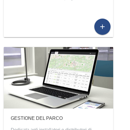
add
GESTIONE DEL PARCO
Dedicata agli installatori e distributori di