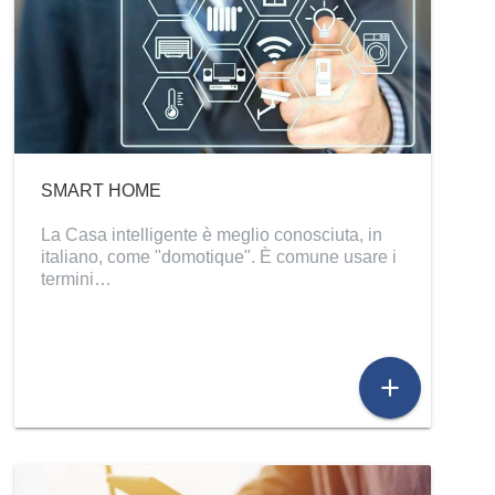
SMART HOME
La Casa intelligente è meglio conosciuta, in
italiano, come "domotique". È comune usare i
termini…
add