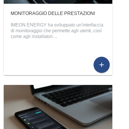
MONITORAGGIO DELLE PRESTAZIONI
IMEON ENERGY ha sviluppato un'interfaccia
di monitoraggio che permette agli utenti, così
come agli installatori…
add