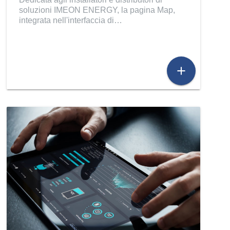
soluzioni IMEON ENERGY, la pagina Map,
integrata nell'interfaccia di…
add