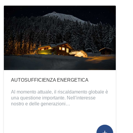
AUTOSUFFICIENZA ENERGETICA
Al momento attuale, il riscaldamento globale è
una questione importante. Nell'interesse
nostro e delle generazioni…
add