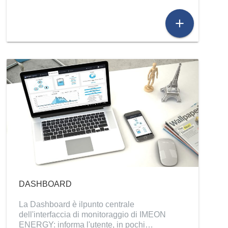
add
DASHBOARD
La Dashboard è ilpunto centrale
dell'interfaccia di monitoraggio di IMEON
ENERGY: informa l'utente, in pochi…