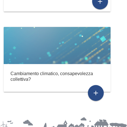
add
Cambiamento climatico, consapevolezza
collettiva?
add