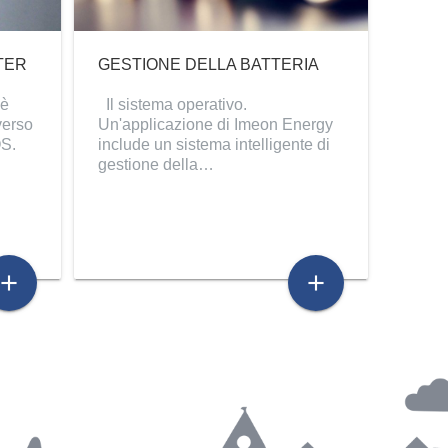
TER
GESTIONE DELLA BATTERIA
 è
Il sistema operativo.
verso
Un'applicazione di Imeon Energy
OS.
include un sistema intelligente di
gestione della…
add
add