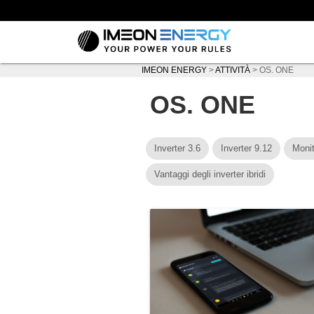
IMEON ENERGY
>
ATTIVITÀ
>
OS. ONE
OS. ONE
Inverter 3.6
Inverter 9.12
Monit
Vantaggi degli inverter ibridi