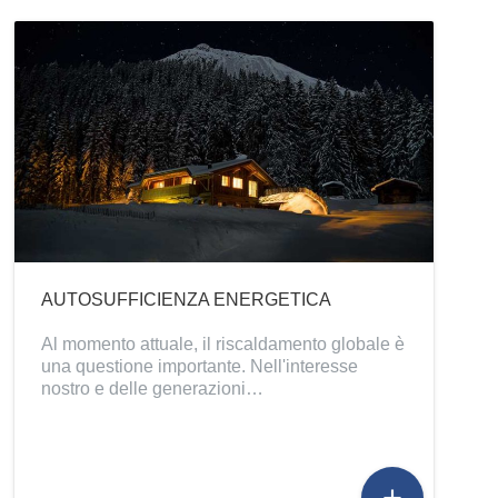
AUTOSUFFICIENZA ENERGETICA
Al momento attuale, il riscaldamento globale è
una questione importante. Nell'interesse
nostro e delle generazioni…
add