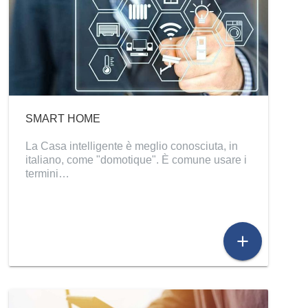
SMART HOME
La Casa intelligente è meglio conosciuta, in
italiano, come "domotique". È comune usare i
termini…
add